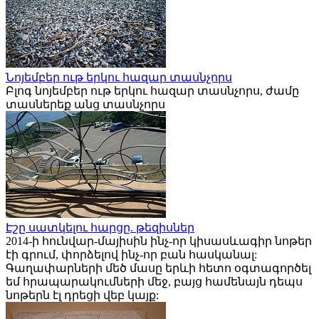
Նոյեմբեր ութ երկու հազար տասնչորս
Բլոգ նոյեմբեր ութ երկու հազար տասնչորս, ժամը
տասներեք անց տասնչորս
Էշը սատկելու հարցը. թեզիսներ
2014-ի հունվար-մայիսին ինչ-որ կիսասևագիր նոթեր
էի գրում, փորձելով ինչ-որ բան հասկանալ:
Գաղափարների մեծ մասը երևի հետո օգտագործել
եմ հրապարակումների մեջ, բայց համենայն դեպս
նոթերն էլ դրեցի վեբ կայք: