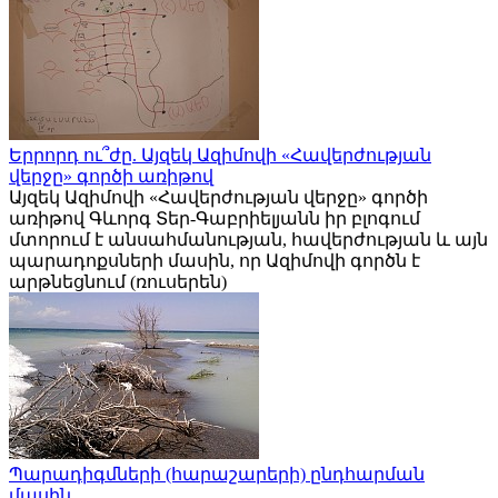
Երրորդ ու՞ժը. Այզեկ Ազիմովի «Հավերժության
վերջը» գործի առիթով
Այզեկ Ազիմովի «Հավերժության վերջը» գործի
առիթով Գևորգ Տեր-Գաբրիելյանն իր բլոգում
մտորում է անսահմանության, հավերժության և այն
պարադոքսների մասին, որ Ազիմովի գործն է
արթնեցնում (ռուսերեն)
Պարադիգմների (հարաշարերի) ընդհարման
մասին