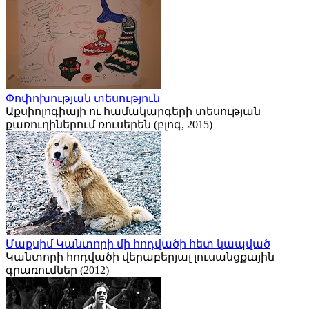
Փոփոխության տեսություն
Աքսիոլոգիայի ու համակարգերի տեսության
քառուղիներում ռուսերեն (բլոգ, 2015)
Մաքսիմ Կանտորի մի հոդվածի հետ կապված
Կանտորի հոդվածի վերաբերյալ լուսանցքային
գրառումներ (2012)