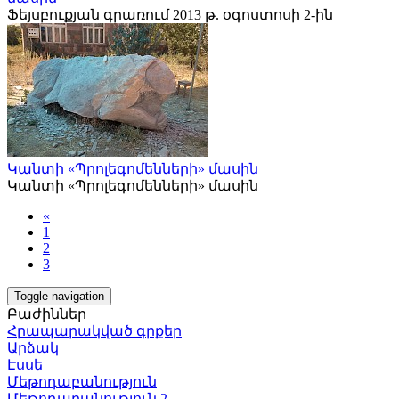
Ֆեյսբուքյան գրառում 2013 թ. օգոստոսի 2-ին
Կանտի «Պրոլեգոմենների» մասին
Կանտի «Պրոլեգոմենների» մասին
«
1
2
3
Toggle navigation
Բաժիններ
Հրապարակված գրքեր
Արձակ
Էսսե
Մեթոդաբանություն
Մեթոդաբանություն 2