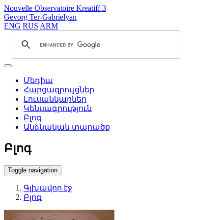
Nouvelle Observatoire Kreatiff 3
Gevorg Ter-Gabrielyan
ENG
RUS
ARM
Մեդիա
Հարցազրույցներ
Լուսանկարներ
Կենսագրություն
Բլոգ
Անձնական տարածք
Բլոգ
Toggle navigation
Գլխավոր էջ
Բլոգ