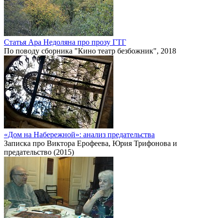
Статья Ара Недоляна про прозу ГТГ
По поводу сборника "Кино театр безбожник", 2018
«Дом на Набережной»: анализ предательства
Записка про Виктора Ерофеева, Юрия Трифонова и
предательство (2015)