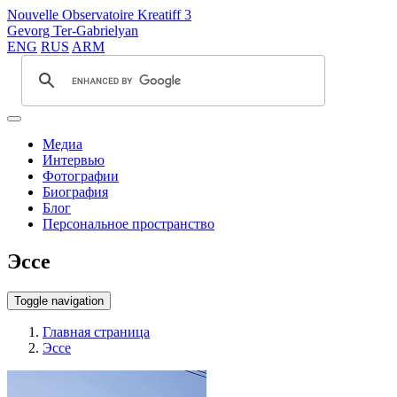
Nouvelle Observatoire Kreatiff 3
Gevorg Ter-Gabrielyan
ENG
RUS
ARM
Медиа
Интервью
Фотографии
Биография
Блог
Персональное пространство
Эссе
Toggle navigation
Главная страница
Эссе