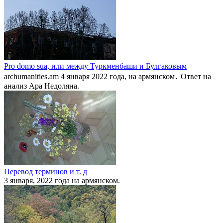
Pro domo sua, или между Туркменбаши и Булгаковым
archumanities.am 4 января 2022 года, на армянском․ Ответ на
анализ Ара Недоляна.
Перевод терминов и т. д
3 января, 2022 года на армянском.