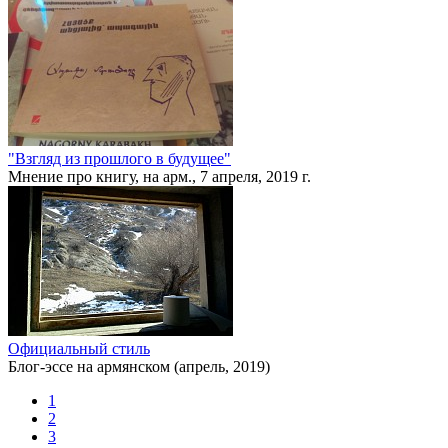
"Взгляд из прошлого в будущее"
Мнение про книгу, на арм., 7 апреля, 2019 г.
Официальный стиль
Блог-эссе на армянском (апрель, 2019)
1
2
3