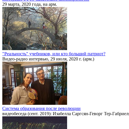
29 марта, 2020 года, на арм.
"Реальность" учебников, или кто больший патриот?
Видео-радио интервью, 29 июля, 2020 г. (арм.)
Система образования после революции
видеобеседа (сент. 2019): Изабелла Саргсян-Геворг Тер-Габриел