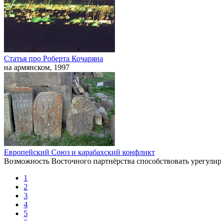
Статья про Роберта Кочаряна
на армянском, 1997
Европейский Союз и карабахский конфликт
Возможность Восточного партнёрства способствовать урегулиро
1
2
3
4
5