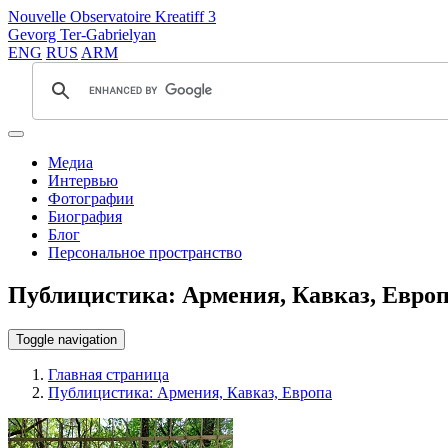
Nouvelle Observatoire Kreatiff 3
Gevorg Ter-Gabrielyan
ENG
RUS
ARM
Медиа
Интервью
Фотографии
Биография
Блог
Персональное пространство
Публицистика: Армения, Кавказ, Евро
Toggle navigation
Главная страница
Публицистика: Армения, Кавказ, Европа