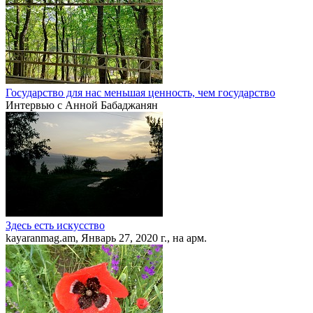
Государство для нас меньшая ценность, чем государство
Интервью с Анной Бабаджанян
Здесь есть искусство
kayaranmag.am, Январь 27, 2020 г., на арм.