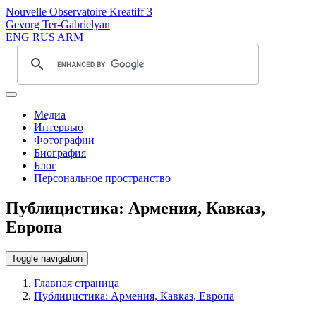
Nouvelle Observatoire Kreatiff 3
Gevorg Ter-Gabrielyan
ENG
RUS
ARM
Медиа
Интервью
Фотографии
Биография
Блог
Персональное пространство
Публицистика: Армения, Кавказ,
Европа
Toggle navigation
Главная страница
Публицистика: Армения, Кавказ, Европа