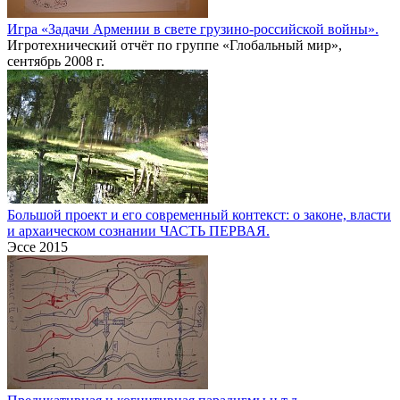
Игра «Задачи Армении в свете грузино-российской войны».
Игротехнический отчёт по группе «Глобальный мир»,
сентябрь 2008 г.
Большой проект и его современный контекст: о законе, власти
и архаическом сознании ЧАСТЬ ПЕРВАЯ.
Эссе 2015