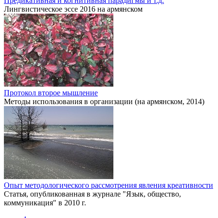
Предикативная и когнитивная парадигмы и т.д.
Лингвистическое эссе 2016 на армянском
Протокол второе мышление
Методы использования в организации (на армянском, 2014)
Опыт методологического рассмотрения явления креативности
Статья, опубликованная в журнале "Язык, общество,
коммуникация" в 2010 г.