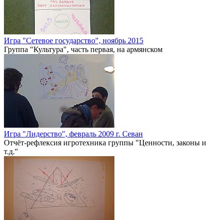
Игра "Сетевое государство", ноябрь 2015
Группа "Культура", часть первая, на армянском
Игра "Лидерство", февраль 2009 г. Севан
Отчёт-рефлексия игротехника группы "Ценности, законы и
т.д."