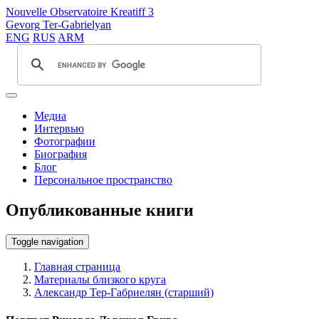
Nouvelle Observatoire Kreatiff 3
Gevorg Ter-Gabrielyan
ENG
RUS
ARM
Медиа
Интервью
Фотографии
Биография
Блог
Персональное пространство
Опубликованные книги
Toggle navigation
Главная страница
Материалы близкого круга
Александр Тер-Габриелян (старший)