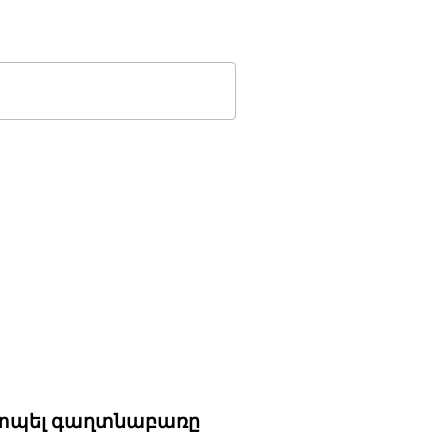
ք տպել գաղտնաբառը