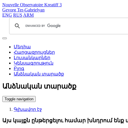
Nouvelle Observatoire Kreatiff 3
Gevorg Ter-Gabrielyan
ENG
RUS
ARM
Մեդիա
Հարցազրույցներ
Լուսանկարներ
Կենսագրություն
Բլոգ
Անձնական տարածք
Անձնական տարածք
Toggle navigation
Գլխավոր էջ
Այս կայքն ընթերցելու համար խնդրում են