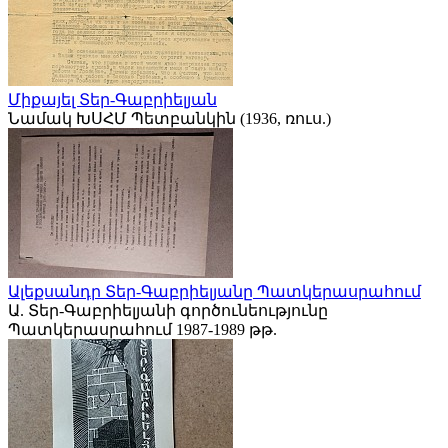
Միքայել Տեր-Գաբրիելյան
Նամակ ԽՍՀՄ Պետբանկին (1936, ռուս.)
Ալեքսանդր Տեր-Գաբրիելյանը Պատկերասրահում
Ա. Տեր-Գաբրիելյանի գործունեությունը
Պատկերասրահում 1987-1989 թթ.