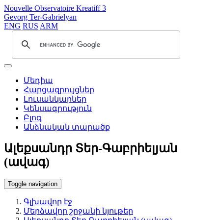
Nouvelle Observatoire Kreatiff 3
Gevorg Ter-Gabrielyan
ENG
RUS
ARM
Մեդիա
Հարցազրույցներ
Լուսանկարներ
Կենսագրություն
Բլոգ
Անձնական տարածք
Ալեքսանդր Տեր-Գաբրիելյան
(ավագ)
Toggle navigation
Գլխավոր էջ
Մերձավոր շրջանի նյութեր