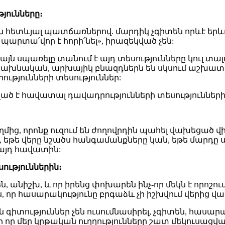
յունները։
են հետևյալ պատճառներով. մարդիկ չգիտեն որևէ ե
ի՝ պարտա՛վոր է հորի՛նել», իրազեկված չեն:
յն սպառելը տանում է այդ տեսությունները կուլ տալ
 նախնական, արխայիկ բնազդներն են սկսում աշխատել
ւթյունների տեսություններ:
կված է հավատալ դավադրությունների տեսությունների
ղմից, որոնք ուզում են ժողովրդին պահել վախեցած վիճ
 եթե վերը նշածս հանգամանքները կան, եթե մարդը ս
լ այդ հավատին:
ություններին։
են, անիշխ, և որ իրենց փոխարեն ինչ-որ մեկն է որոշո
ր հասարակությունը բրգաձև չի իշխվում վերից վար,
տություններ չեն ուսումնասիրել, չգիտեն, հասարակո
նի որ մեր կրթական ուղղությունները շատ մեկուսացվ