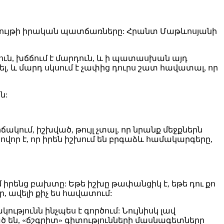
րևույթի իրական պատճառները: Հրանտ Մաթևոսյանի
ուն, խճճում է մարդուն, և ի պատասխան այդ
, և մարդ սկսում է չափից դուրս շատ հավատալ, որ
ն:
ակում, իշխված, թույլ չտալ, որ նրանք մեջքներն
ովոր է, որ իրեն իշխում են բրգաձև համակարգերը,
ւմ իրենց բախտը: Եթե իշխը թափանցիկ է, եթե դու քո
 ավելի քիչ ես հավատում:
ւթյունն ինչպես է գործում: Նույնիսկ լավ
ած են, «ճշգրիտ» գիտությունների մասնագետները