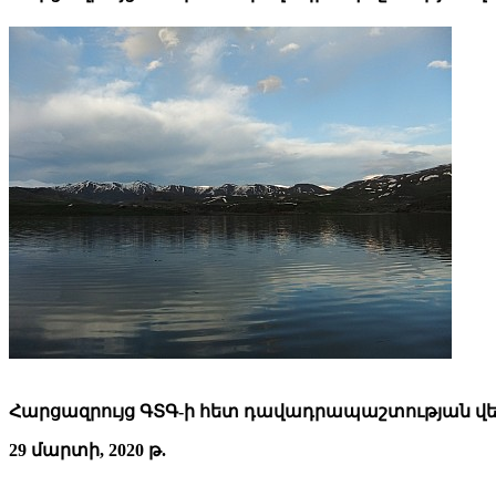
Հարցազրույց ԳՏԳ-ի հետ դավադրապաշտության վե
29 մարտի, 2020 թ.