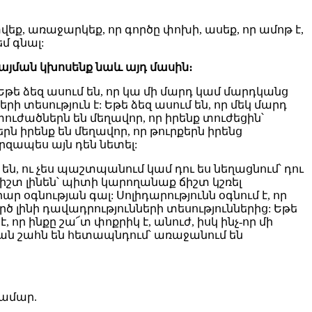
եք, առաջարկեք, որ գործը փոխի, ասեք, որ ամոթ է,
մ գնալ:
այման
կխոսենք
նաև
այդ
մասին
։
թե ձեզ ասում են, որ կա մի մարդ կամ մարդկանց
ի տեսություն է: Եթե ձեզ ասում են, որ մեկ մարդ
տուժածներն են մեղավոր, որ իրենք տուժեցին՝
ն իրենք են մեղավոր, որ թուրքերն իրենց
արզապես այն դեն նետել:
են, ու չես պաշտպանում կամ դու ես նեղացնում՝ դու
 ճիշտ լինեն՝ պիտի կարողանաք ճիշտ կշռել
 օգնության գալ: Սոլիդարությունն օգնում է, որ
ծ լինի դավադրությունների տեսություններից: Եթե
որ ինքը շա՜տ փոքրիկ է, անուժ, իսկ ինչ-որ մի
ական շահն են հետապնդում՝ առաջանում են
համար.