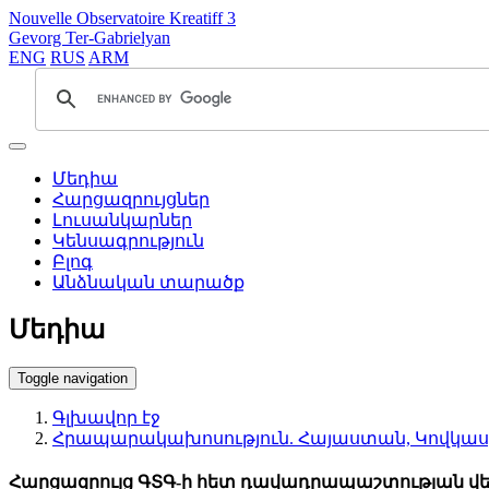
Nouvelle Observatoire Kreatiff 3
Gevorg Ter-Gabrielyan
ENG
RUS
ARM
Մեդիա
Հարցազրույցներ
Լուսանկարներ
Կենսագրություն
Բլոգ
Անձնական տարածք
Մեդիա
Toggle navigation
Գլխավոր էջ
Հրապարակախոսություն. Հայաստան, Կովկաս
Հարցազրույց ԳՏԳ-ի հետ դավադրապաշտության վե