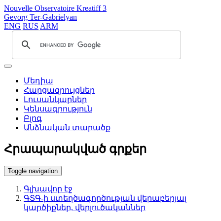
Nouvelle Observatoire Kreatiff 3
Gevorg Ter-Gabrielyan
ENG
RUS
ARM
Մեդիա
Հարցազրույցներ
Լուսանկարներ
Կենսագրություն
Բլոգ
Անձնական տարածք
Հրապարակված գրքեր
Toggle navigation
Գլխավոր էջ
ԳՏԳ-ի ստեղծագործության վերաբերյալ
կարծիքներ, վերլուծականներ