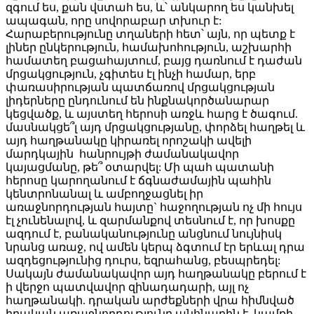
զգում ես, քան վստահ ես, և՝ անկարող ես կանխել
ապագան, որը սովորաբար տխուր է:
Հարաբերությունը տղաների հետ՝ այն, որ պետք է
լիներ ընկերություն, համախոհություն, աշխարհի
համատեղ բացահայտում, բայց դառնում է դաժան
մրցակցություն, չգիտես էլ ինչի համար, երբ
փառասիրության պատճառով մրցակցության
լիդերները ընդունում են ինքնակործանարար
կեցվածք, և այստեղ հերոսի առջև հարց է ծագում.
մասնակցե՞լ այդ մրցակցությանը, փորձել հաղթել և
այդ հաղթանակը կիրառել որոշակի ավելի
մարդկային հանրույթի ժամանակավոր
կայացմանը, թե՞ օտարվել: Մի պահ պատանի
հերոսը կարողանում է ճգնաժամային պահին
կենտրոնանալ և ամբողջացնել իր
առաջնորդության հայտը` հաջողության ոչ մի հույս
էլ չունենալով, և զարմանքով տեսնում է, որ խոսքը
ազդում է, բանականությունը անցնում նույնիսկ
նրանց առաջ, ով ամեն կերպ ձգտում էր երևալ դրա
ազդեցությունից դուրս, եզրահանց, բեսպրեդել:
Սակայն ժամանակավոր այդ հաղթանակը բերում է
ի վերջո պատվավոր զինադադարի, այլ ոչ
հաղթանակի. դրական արժեքների վրա հիմնված
իրական առաջնորդությունը անհնարին է, կամքի