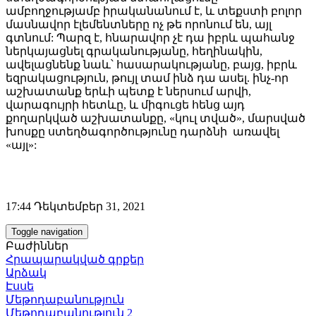
ամբողջությամբ իրականանում է, և տեքստի բոլոր
մասնավոր էլեմենտները ոչ թե որոնում են, այլ
գտնում: Պարզ է, հնարավոր չէ դա իբրև պահանջ
ներկայացնել գրականությանը, հեղինակին,
ավելացնենք նաև՝ հասարակությանը, բայց, իբրև
եզրակացություն, թույլ տամ ինձ դա ասել. ինչ-որ
աշխատանք երևի պետք է ներսում արվի,
վարագույրի հետևը, և միգուցե հենց այդ
քողարկված աշխատանքը, «կուլ տված», մարսված
խոսքը ստեղծագործությունը դարձնի առավել
«այլ»:
17:44 Դեկտեմբեր 31, 2021
Toggle navigation
Բաժիններ
Հրապարակված գրքեր
Արձակ
Էսսե
Մեթոդաբանություն
Մեթոդաբանություն 2