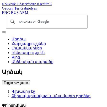
Nouvelle Observatoire Kreatiff 3
Gevorg Ter-Gabrielyan
ENG
RUS
ARM
Մեդիա
Հարցազրույցներ
Լուսանկարներ
Կենսագրություն
Բլոգ
Անձնական տարածք
Արձակ
Toggle navigation
Գլխավոր էջ
Չհրապարակված և անավարտ գործեր
Փիլիսոփան