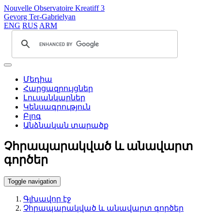
Nouvelle Observatoire Kreatiff 3
Gevorg Ter-Gabrielyan
ENG
RUS
ARM
Մեդիա
Հարցազրույցներ
Լուսանկարներ
Կենսագրություն
Բլոգ
Անձնական տարածք
Չհրապարակված և անավարտ
գործեր
Toggle navigation
Գլխավոր էջ
Չհրապարակված և անավարտ գործեր